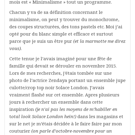
mois est « Minimalisme » tout un programme.
Chacun y va de sa définition concernant le
minimalisme, on peut y trouver du monochrome,
des coupes structurées, des tons pastels etc. Moi j’ai
opté pour du blanc simple et efficace et surtout
parce que je suis un être pur
(et la marmotte me direz
vous)
.
Cette tenue je l’avais imaginé pour une fête de
famille qui devait se dérouler en novembre 2015.
Lors de mes recherches, j’étais tombée sur une
photo de l’actrice Zendaya portant un ensemble jupe
culotte/crop top noir Solace London. J’avais
vraiment flashé sur cet ensemble. Apres plusieurs
jours à rechercher un ensemble dans cette
inspiration
(je n’ai pas les moyens de m’habiller en
t
otal look Solace London hein!)
dans les magasins et
sur le net je m’étais décidée à le faire faire par mon
couturier
(on parle
d’octobre-novembre pour un