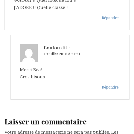
WAOUH !! Quel look de fou !!
J’ADORE !! Quelle classe !
Répondre
Loulou
dit :
19 juillet 2016 à 21:51
Merci Béa!
Gros bisous
Répondre
Laisser un commentaire
Votre adresse de messagerie ne sera pas publiée.
Les