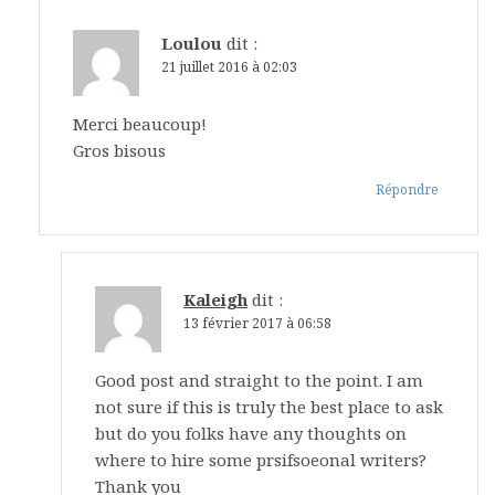
Loulou
dit :
21 juillet 2016 à 02:03
Merci beaucoup!
Gros bisous
Répondre
Kaleigh
dit :
13 février 2017 à 06:58
Good post and straight to the point. I am
not sure if this is truly the best place to ask
but do you folks have any thoughts on
where to hire some prsifsoeonal writers?
Thank you