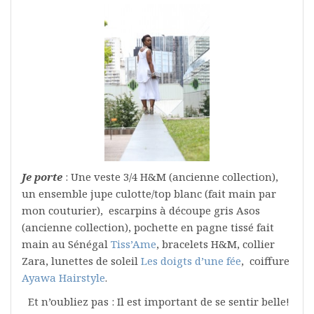
Je porte
: Une veste 3/4 H&M (ancienne collection),
un ensemble jupe culotte/top blanc (fait main par
mon couturier), escarpins à découpe gris Asos
(ancienne collection), pochette en pagne tissé fait
main au Sénégal
Tiss’Ame
, bracelets H&M, collier
Zara, lunettes de soleil
Les doigts d’une fée
, coiffure
Ayawa Hairstyle
.
Et n’oubliez pas : Il est important de se sentir belle!