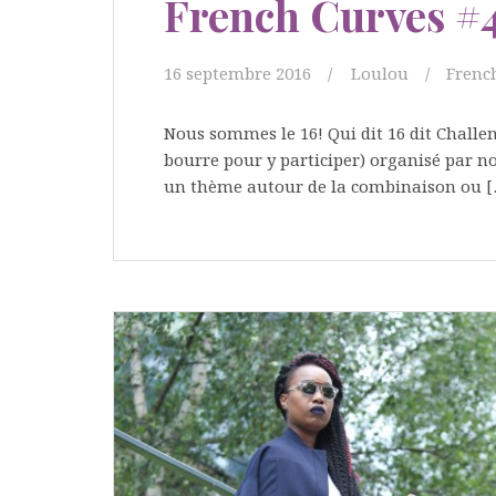
French Curves #
16 septembre 2016
Loulou
Frenc
Nous sommes le 16! Qui dit 16 dit Challe
bourre pour y participer) organisé par no
un thème autour de la combinaison ou 