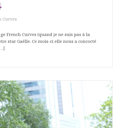
4
h Curves
nge French Curves (quand je ne suis pas à la
tre star Gaëlle. Ce mois-ci elle nous a concocté
[…]