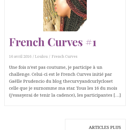
French Curves #1
16 avril 2016
Loulou
French Curves
Une fois n’est pas coutume, je participe à un
challenge. Celui-ci est le French Curves initié par
Gaëlle Prudencio du blog thecurvyandcurlycloset
celle que je surnomme ma star. Tous les 16 du mois
(j’essayerai de tenir la cadence), les participantes […]
Navigation
ARTICLES PLUS