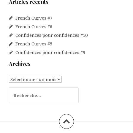
Articles récents
French Curves #7
French Curves #6
Confidences pour confidences #10
French Curves #5
Confidences pour confidences #9
Archives
Archives
Rechercher :