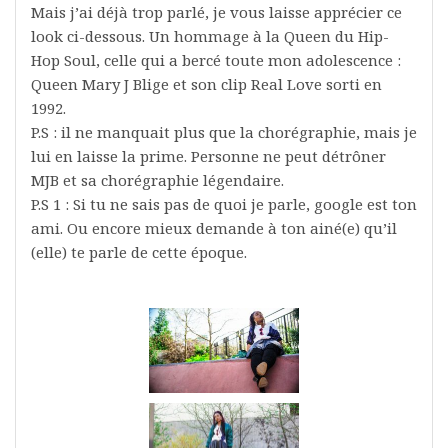
Mais j’ai déjà trop parlé, je vous laisse apprécier ce
look ci-dessous. Un hommage à la Queen du Hip-
Hop Soul, celle qui a bercé toute mon adolescence :
Queen Mary J Blige et son clip Real Love sorti en
1992.
P.S : il ne manquait plus que la chorégraphie, mais je
lui en laisse la prime. Personne ne peut détrôner
MJB et sa chorégraphie légendaire.
P.S 1 : Si tu ne sais pas de quoi je parle, google est ton
ami. Ou encore mieux demande à ton ainé(e) qu’il
(elle) te parle de cette époque.