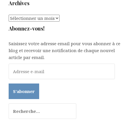
Archives
Archives
Abonnez-vous!
Saisissez votre adresse email pour vous abonner à ce
blog et recevoir une notification de chaque nouvel
article par email.
A
d
r
e
s
s
Rechercher :
e
e
-